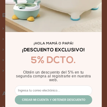
ENLACES RÁPIDOS
Tienda
Nuestra colección
¡HOLA MAMÁ O PAPÁ!
Nosotros
¡DESCUENTO EXCLUSIVO!
5% DCTO.
¿Por qué nosotros?
Publicaciones
Obtén un descuento del 5% en tu
segunda compra al registrarte en nuestra
web.
AYUDA AL CLIENTE
CREAR MI CUENTA Y OBTENER DESCUENTO