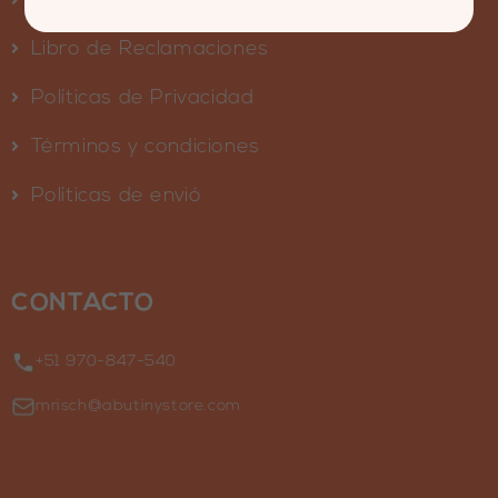
Preguntas Frecuentes
Libro de Reclamaciones
Políticas de Privacidad
Términos y condiciones
Políticas de envió
CONTACTO
+51 970-847-540
mrisch@abutinystore.com